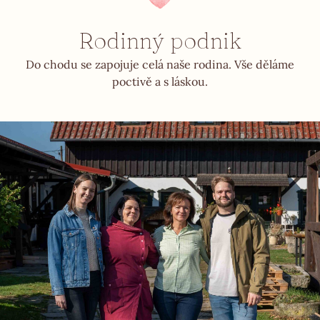
Rodinný podnik
Do chodu se zapojuje celá naše rodina. Vše děláme
poctivě a s láskou.