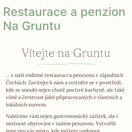
Restaurace a penzion
Na Gruntu
Vítejte na Gruntu
… v naší rodinné restauraci a penzionu v západních
Čechách. Zavítejte k nám a ocitněte se v prostředí,
kde se snoubí nejen chutě poctivé kuchyně, ale také
vůně a čerstvost jídel připravovaných z vlastních a
lokálních surovin.
Nabízíme vám nejen gastronomický zážitek, ale i
možnost ubytování v našem penzionu. Vytvořili
jsme pro vás místo, kde můžete uniknout