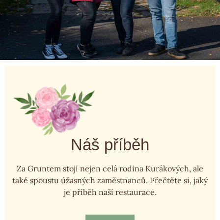
Náš příběh
Za Gruntem stojí nejen celá rodina Kurákových, ale
také spoustu úžasných zaměstnanců. Přečtěte si, jaký
je příběh naší restaurace.