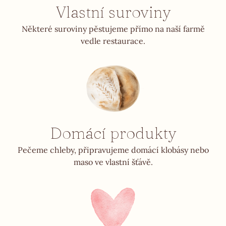
Vlastní suroviny
Některé suroviny pěstujeme přímo na naší farmě
vedle restaurace.
Domácí produkty
Pečeme chleby, připravujeme domácí klobásy nebo
maso ve vlastní šťávě.