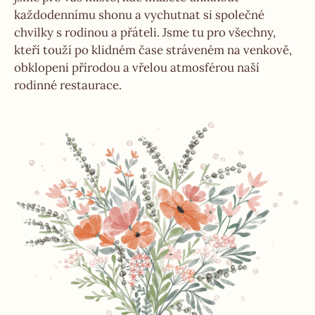
každodennímu shonu a vychutnat si společné
chvilky s rodinou a přáteli. Jsme tu pro všechny,
kteří touží po klidném čase stráveném na venkově,
obklopeni přírodou a vřelou atmosférou naší
rodinné restaurace.