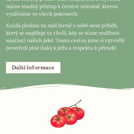
máme snadný přístup k čerstvé zelenině, kterou
využíváme ve všech pokrmech.
Každá plodina na naší farmě v sobě nese příběh,
který se naplňuje ve chvíli, kdy se stane nedílnou
součástí našich jídel. Touto cestou jsme si vytvořili
prostředí plné lásky k jídlu a respektu k přírodě.
Další informace